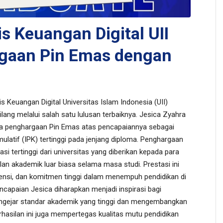
is Keuangan Digital UII
gaan Pin Emas dengan
s Keuangan Digital Universitas Islam Indonesia (UII)
ang melalui salah satu lulusan terbaiknya. Jesica Zyahra
ma penghargaan Pin Emas atas pencapaiannya sebagai
latif (IPK) tertinggi pada jenjang diploma. ​Penghargaan
i tertinggi dari universitas yang diberikan kepada para
an akademik luar biasa selama masa studi. Prestasi ini
ensi, dan komitmen tinggi dalam menempuh pendidikan di
Pencapaian Jesica diharapkan menjadi inspirasi bagi
ngejar standar akademik yang tinggi dan mengembangkan
rhasilan ini juga mempertegas kualitas mutu pendidikan