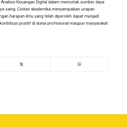
i Analisis Keuangan Digital dalam mencetak sumber daya
a saing. ​Civitas akademika menyampaikan ucapan
dengan harapan ilmu yang telah diperoleh dapat menjadi
ontribusi positif di dunia profesional maupun masyarakat