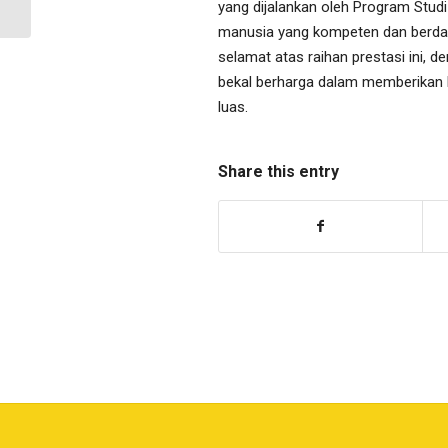
2025/2026
yang dijalankan oleh Program Stud
manusia yang kompeten dan berday
selamat atas raihan prestasi ini, 
bekal berharga dalam memberikan k
luas.
Share this entry