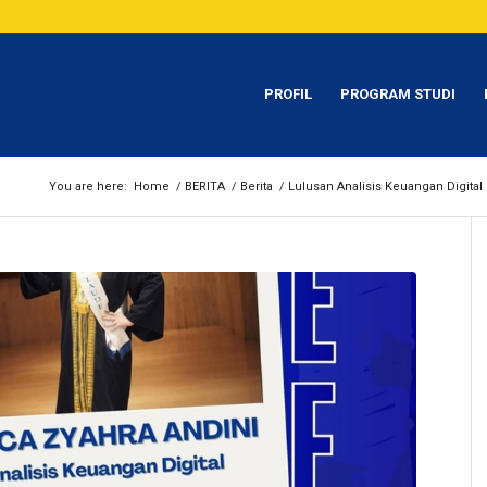
PROFIL
PROGRAM STUDI
You are here:
Home
/
BERITA
/
Berita
/
Lulusan Analisis Keuangan Digital