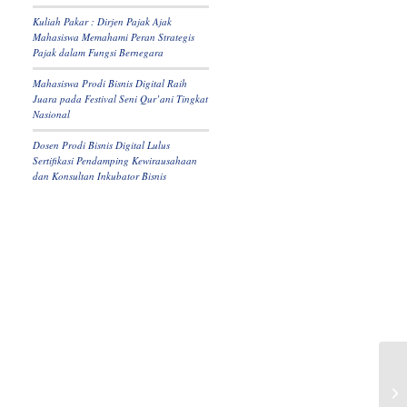
Kuliah Pakar : Dirjen Pajak Ajak
Mahasiswa Memahami Peran Strategis
Pajak dalam Fungsi Bernegara
Mahasiswa Prodi Bisnis Digital Raih
Juara pada Festival Seni Qur’ani Tingkat
Nasional
Dosen Prodi Bisnis Digital Lulus
Sertifikasi Pendamping Kewirausahaan
dan Konsultan Inkubator Bisnis