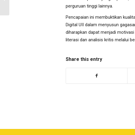
2025/2026
perguruan tinggi lainnya.
Pencapaian ini membuktikan kuali
Digital UII dalam menyusun gagasan
diharapkan dapat menjadi motivas
literasi dan analisis kritis melalui 
Share this entry