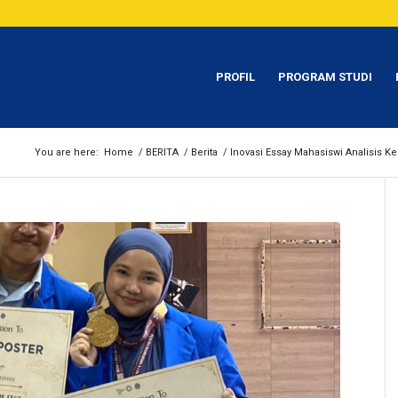
PROFIL
PROGRAM STUDI
You are here:
Home
/
BERITA
/
Berita
/
Inovasi Essay Mahasiswi Analisis Ke