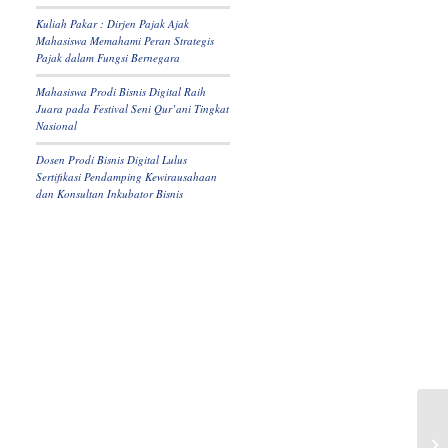
Kuliah Pakar : Dirjen Pajak Ajak
Mahasiswa Memahami Peran Strategis
Pajak dalam Fungsi Bernegara
Mahasiswa Prodi Bisnis Digital Raih
Juara pada Festival Seni Qur’ani Tingkat
Nasional
Dosen Prodi Bisnis Digital Lulus
Sertifikasi Pendamping Kewirausahaan
dan Konsultan Inkubator Bisnis