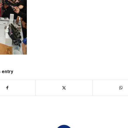
s entry