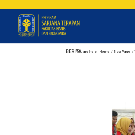
BERITA
You are here:
Home
/
Blog Page
/