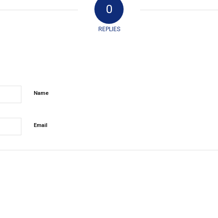
0
REPLIES
Name
Email