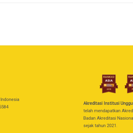
 Indonesia
Akreditasi Institusi Unggu
55584
telah mendapatkan Akredit
Badan Akreditasi Nasiona
sejak tahun 2021.