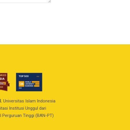
l
. Universitas Islam Indonesia
asi Institusi Unggul dari
l Perguruan Tinggi (BAN-PT)