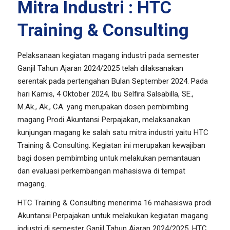
Mitra Industri : HTC
Training & Consulting
Pelaksanaan kegiatan magang industri pada semester
Ganjil Tahun Ajaran 2024/2025 telah dilaksanakan
serentak pada pertengahan Bulan September 2024. Pada
hari Kamis, 4 Oktober 2024, Ibu Selfira Salsabilla, SE.,
M.Ak., Ak., CA. yang merupakan dosen pembimbing
magang Prodi Akuntansi Perpajakan, melaksanakan
kunjungan magang ke salah satu mitra industri yaitu HTC
Training & Consulting. Kegiatan ini merupakan kewajiban
bagi dosen pembimbing untuk melakukan pemantauan
dan evaluasi perkembangan mahasiswa di tempat
magang.
HTC Training & Consulting menerima 16 mahasiswa prodi
Akuntansi Perpajakan untuk melakukan kegiatan magang
industri di semester Ganjil Tahun Ajaran 2024/2025. HTC