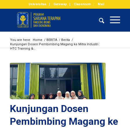
Universitas
Gateway
Classroom
Mail
You are here:
Home
/
BERITA
/
Berita
/
Kunjungan Dosen Pembimbing Magang ke Mitra Industri :
HTC Training &...
Kunjungan Dosen
Pembimbing Magang ke