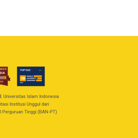
l
. Universitas Islam Indonesia
asi Institusi Unggul dari
l Perguruan Tinggi (BAN-PT)