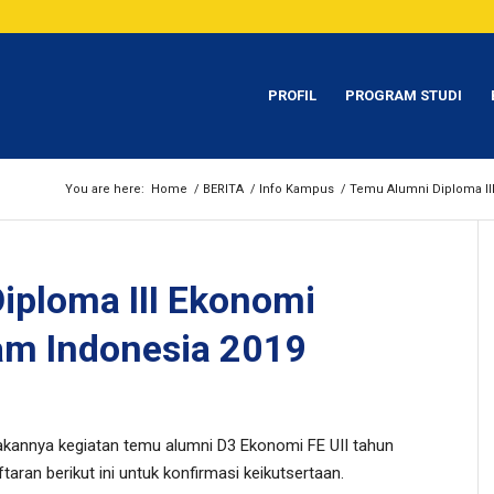
PROFIL
PROGRAM STUDI
You are here:
Home
/
BERITA
/
Info Kampus
/
Temu Alumni Diploma III
iploma III Ekonomi
lam Indonesia 2019
kannya kegiatan temu alumni D3 Ekonomi FE UII tahun
aran berikut ini untuk konfirmasi keikutsertaan.