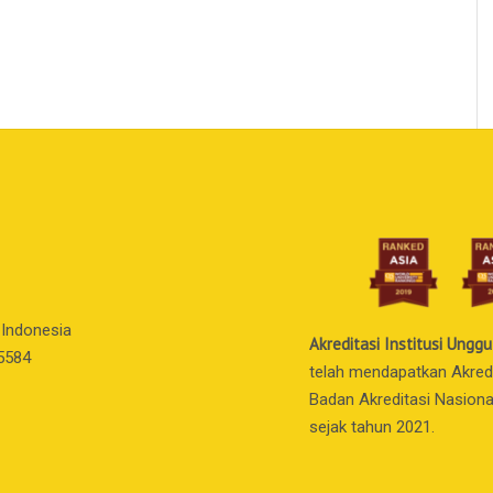
 Indonesia
Akreditasi Institusi Unggu
55584
telah mendapatkan Akredit
Badan Akreditasi Nasiona
sejak tahun 2021.