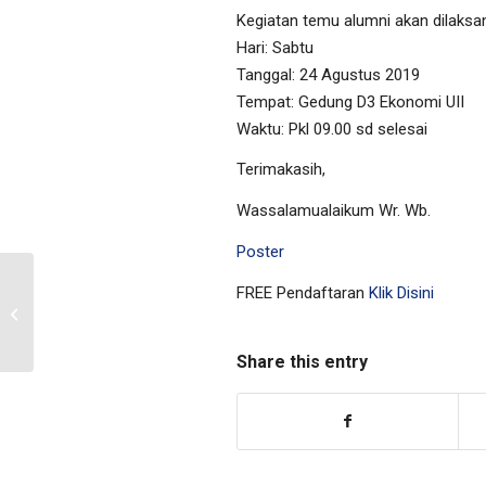
Kegiatan temu alumni akan dilaksa
Hari: Sabtu
Tanggal: 24 Agustus 2019
Tempat: Gedung D3 Ekonomi UII
Waktu: Pkl 09.00 sd selesai
Terimakasih,
Wassalamualaikum Wr. Wb.
Poster
FREE Pendaftaran
Klik Disini
Pengumuman Remediasi Semester
Genap Tahun Akademik 2018/2019
Share this entry