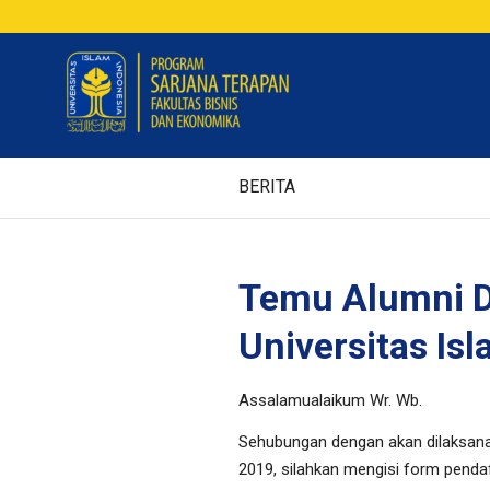
BERITA
Temu Alumni D
Universitas Is
Assalamualaikum Wr. Wb.
Sehubungan dengan akan dilaksana
2019, silahkan mengisi form pendaft