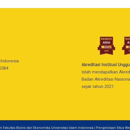
 Indonesia
Akreditasi Institusi Unggu
55584
telah mendapatkan Akredit
Badan Akreditasi Nasiona
sejak tahun 2021.
n Fakultas Bisnis dan Ekonomika Universitas Islam Indonesia | Pengelolaan Situs We