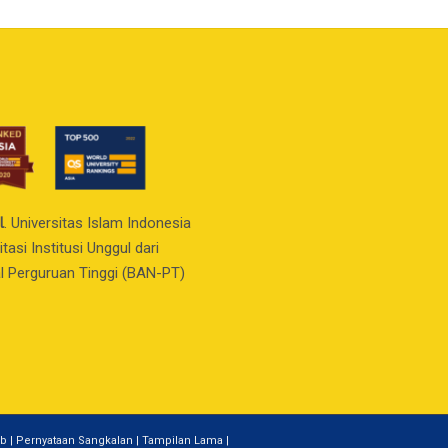
l
. Universitas Islam Indonesia
asi Institusi Unggul dari
l Perguruan Tinggi (BAN-PT)
b | Pernyataan Sangkalan | Tampilan Lama |