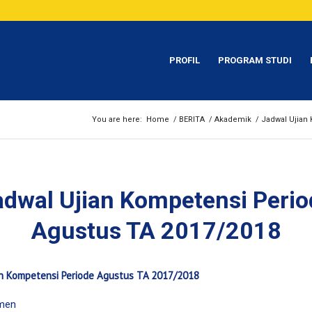
PROFIL
PROGRAM STUDI
You are here:
Home
/
BERITA
/
Akademik
/
Jadwal Ujian
adwal Ujian Kompetensi Perio
Agustus TA 2017/2018
an Kompetensi Periode Agustus TA 2017/2018
men