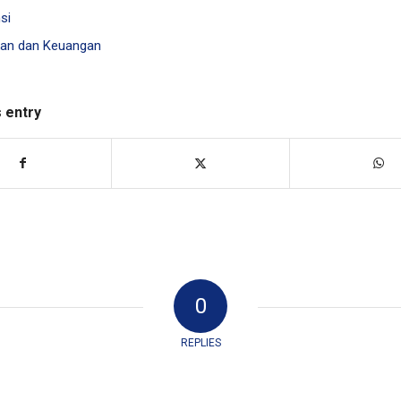
si
an dan Keuangan
s entry
0
REPLIES