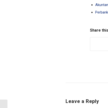
Akuntan
Perbank
Share thi
Leave a Reply